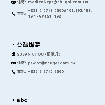
信箱:
medical-cpt@chugai.com.tw
+886-2-2715-2000#191,192,196,
電話:
197 PV#151, 193
台灣媒體
SUSAN CHOU (周淑升)
您正在前往外部網站
信箱:
pr-cpt@chugai.com.tw
免責條款
電話:
+886-2-2715-2000
此連結將帶領您離開台灣中外製藥股份有限公司之網
站；您所選擇的連結網站資訊內容（此網站內的連結、
變更、或更新）已不屬於台灣中外製藥股份有限公司之
負責範圍。台灣中外製藥股份有限公司對此連結網站的
abc
傳送的資訊不負任何法律責任。